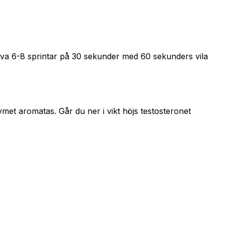
 Prova 6-8 sprintar på 30 sekunder med 60 sekunders vila
ymet aromatas. Går du ner i vikt höjs testosteronet