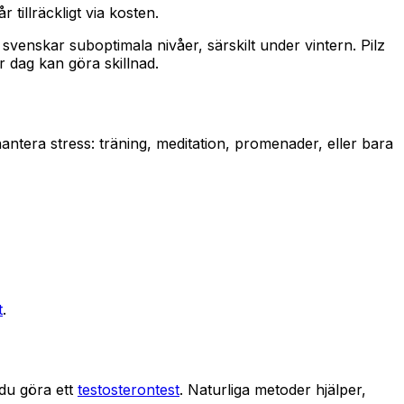
 tillräckligt via kosten.
venskar suboptimala nivåer, särskilt under vintern. Pilz
r dag kan göra skillnad.
 hantera stress: träning, meditation, promenader, eller bara
t
.
 du göra ett
testosterontest
. Naturliga metoder hjälper,