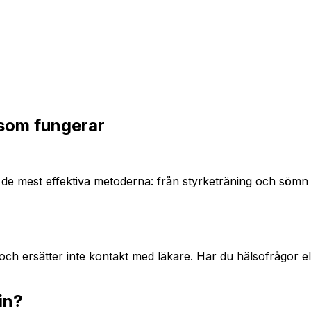
 som fungerar
 de mest effektiva metoderna: från styrketräning och sömn til
och ersätter inte kontakt med läkare. Har du hälsofrågor el
in?