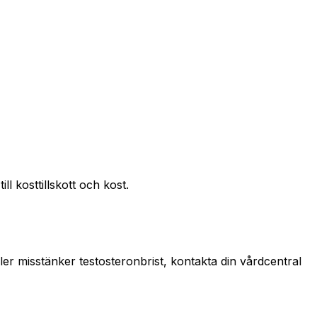
l kosttillskott och kost.
ler misstänker testosteronbrist, kontakta din vårdcentral