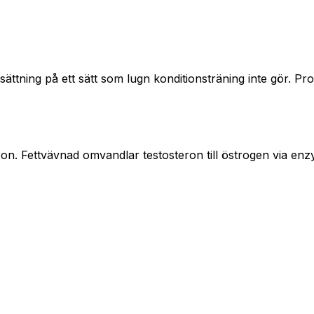
frisättning på ett sätt som lugn konditionsträning inte gör.
teron. Fettvävnad omvandlar testosteron till östrogen via enz