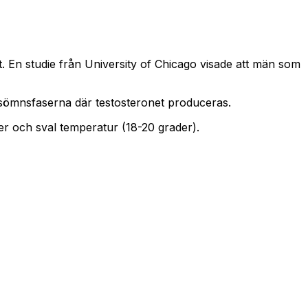
 En studie från University of Chicago visade att män som
upsömnsfaserna där testosteronet produceras.
er och sval temperatur (18-20 grader).