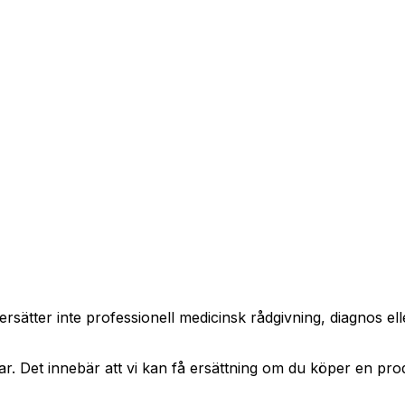
sätter inte professionell medicinsk rådgivning, diagnos elle
kar. Det innebär att vi kan få ersättning om du köper en pro