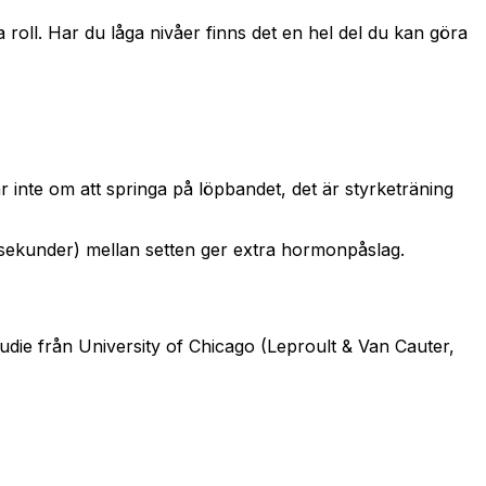
 roll. Har du låga nivåer finns det en hel del du kan göra
r inte om att springa på löpbandet, det är styrketräning
 sekunder) mellan setten ger extra hormonpåslag.
tudie från University of Chicago (Leproult & Van Cauter,