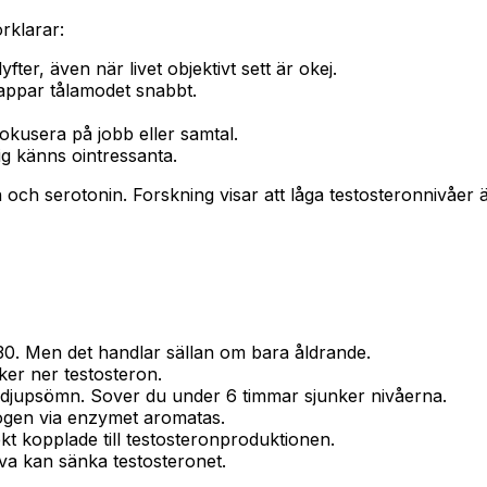
rklarar:
fter, även när livet objektivt sett är okej.
tappar tålamodet snabbt.
okusera på jobb eller samtal.
g känns ointressanta.
ch serotonin. Forskning visar att låga testosteronnivåer ä
30. Men det handlar sällan om bara åldrande.
cker ner testosteron.
djupsömn. Sover du under 6 timmar sjunker nivåerna.
rogen via enzymet aromatas.
t kopplade till testosteronproduktionen.
iva kan sänka testosteronet.