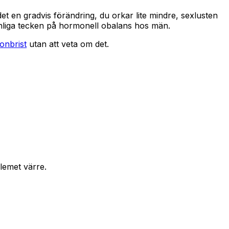
det en gradvis förändring, du orkar lite mindre, sexlusten
vanliga tecken på hormonell obalans hos män.
onbrist
utan att veta om det.
lemet värre.