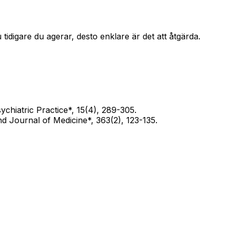
tidigare du agerar, desto enklare är det att åtgärda.
chiatric Practice*, 15(4), 289-305.
d Journal of Medicine*, 363(2), 123-135.