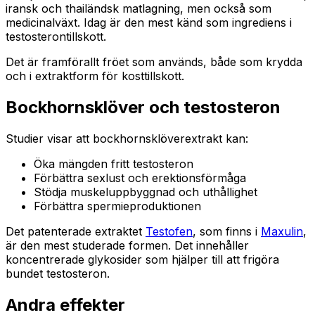
iransk och thailändsk matlagning, men också som
medicinalväxt. Idag är den mest känd som ingrediens i
testosterontillskott.
Det är framförallt fröet som används, både som krydda
och i extraktform för kosttillskott.
Bockhornsklöver och testosteron
Studier visar att bockhornsklöverextrakt kan:
Öka mängden fritt testosteron
Förbättra sexlust och erektionsförmåga
Stödja muskeluppbyggnad och uthållighet
Förbättra spermieproduktionen
Det patenterade extraktet
Testofen
, som finns i
Maxulin
,
är den mest studerade formen. Det innehåller
koncentrerade glykosider som hjälper till att frigöra
bundet testosteron.
Andra effekter