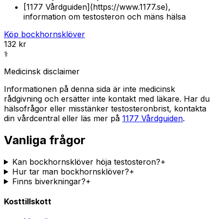
[1177 Vårdguiden](https://www.1177.se),
information om testosteron och mäns hälsa
Köp bockhornsklöver
132
kr
⚕️
Medicinsk disclaimer
Informationen på denna sida är inte medicinsk
rådgivning och ersätter inte kontakt med läkare. Har du
hälsofrågor eller misstänker testosteronbrist, kontakta
din vårdcentral eller läs mer på
1177 Vårdguiden
.
Vanliga frågor
Kan bockhornsklöver höja testosteron?
+
Hur tar man bockhornsklöver?
+
Finns biverkningar?
+
Kosttillskott