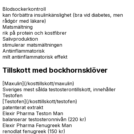
Blodsockerkontroll
kan förbättra insulinkänslighet (bra vid diabetes, men
rådgör med läkare)
Matsmältning
rik på protein och kostfibrer
Salivproduktion
stimulerar matsmältningen
Antiinflammatorisk
milt antiinflammatorisk effekt
Tillskott med bockhornsklöver
[Maxulin](/kosttillskott/maxulin)
Sveriges mest sålda testosterontillskott, innehåller
Testofen
[Testofen](/kosttillskott/testofen)
patenterat extrakt
Elexir Pharma Teston Man
balanserar testosteronnivån (220 kr)
Elexir Pharma Fenugreek Man
renodlat fenugreek (150 kr)