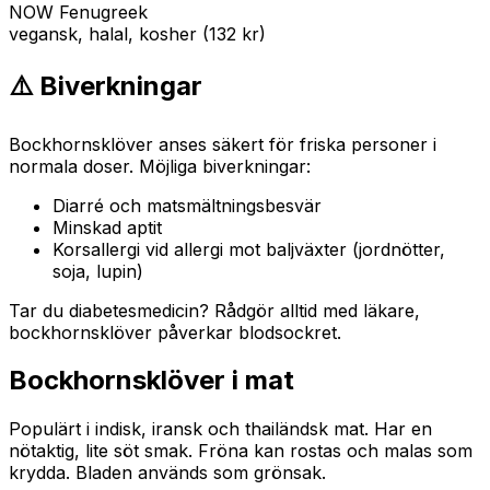
NOW Fenugreek
vegansk, halal, kosher (132 kr)
⚠️ Biverkningar
Bockhornsklöver anses säkert för friska personer i
normala doser. Möjliga biverkningar:
Diarré och matsmältningsbesvär
Minskad aptit
Korsallergi vid allergi mot baljväxter (jordnötter,
soja, lupin)
Tar du diabetesmedicin? Rådgör alltid med läkare,
bockhornsklöver påverkar blodsockret.
Bockhornsklöver i mat
Populärt i indisk, iransk och thailändsk mat. Har en
nötaktig, lite söt smak. Fröna kan rostas och malas som
krydda. Bladen används som grönsak.